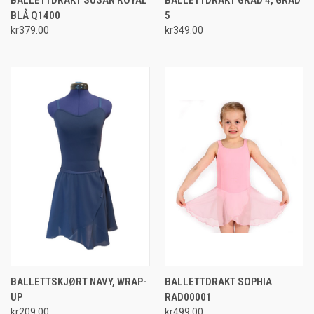
BLÅ Q1400
5
kr379.00
kr349.00
BALLETTSKJØRT NAVY, WRAP-
BALLETTDRAKT SOPHIA
UP
RAD00001
kr209.00
kr499.00