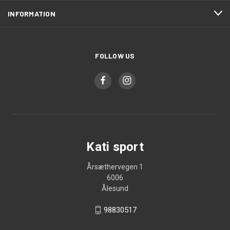
INFORMATION
FOLLOW US
Kati sport
Årsæthervegen 1
6006
Ålesund
98830517