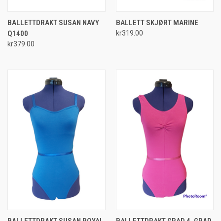
BALLETTDRAKT SUSAN NAVY
BALLETT SKJØRT MARINE
Q1400
kr319.00
kr379.00
BALLETTDRAKT SUSAN ROYAL
BALLETTDRAKT GRAD 4, GRAD