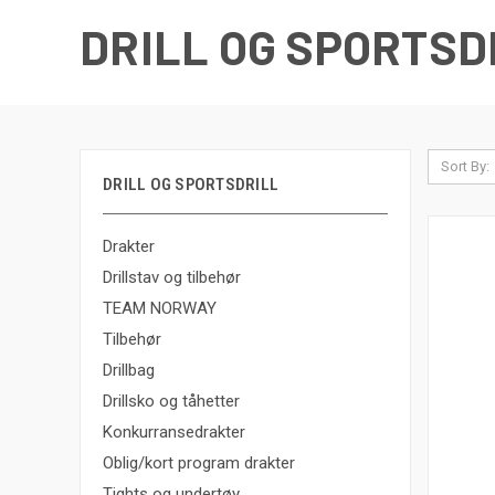
DRILL OG SPORTSD
Sort By:
DRILL OG SPORTSDRILL
Drakter
Drillstav og tilbehør
TEAM NORWAY
Tilbehør
Drillbag
Drillsko og tåhetter
Konkurransedrakter
Oblig/kort program drakter
Tights og undertøy