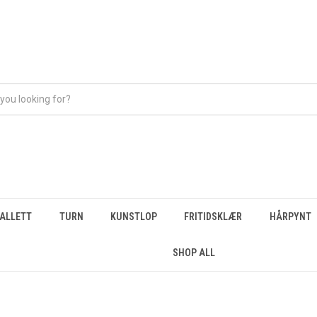
BALLETT
TURN
KUNSTLOP
FRITIDSKLÆR
HÅRPYNT
SHOP ALL