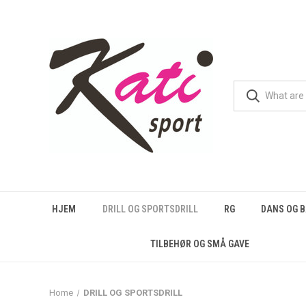
HJEM
DRILL OG SPORTSDRILL
RG
DANS OG 
TILBEHØR OG SMÅ GAVE
Home
DRILL OG SPORTSDRILL