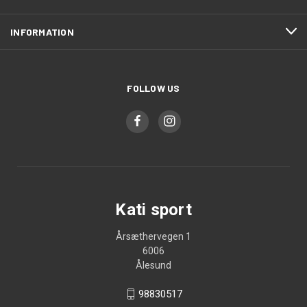
INFORMATION
FOLLOW US
Kati sport
Årsæthervegen 1
6006
Ålesund
98830517