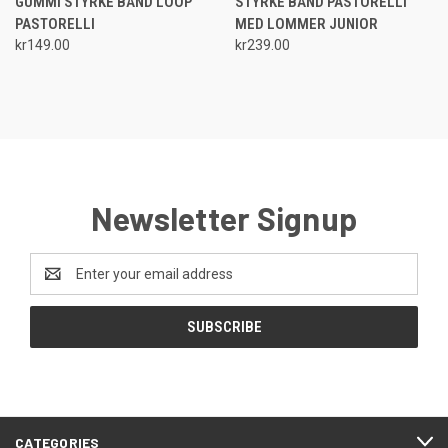
GUMMI STYRKE BÅND LOOP
STYRKE BÅND PASTORELLI
PASTORELLI
MED LOMMER JUNIOR
kr149.00
kr239.00
Newsletter Signup
Email
Address
CATEGORIES