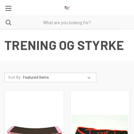
TRENING OG STYRKE
Sort By: