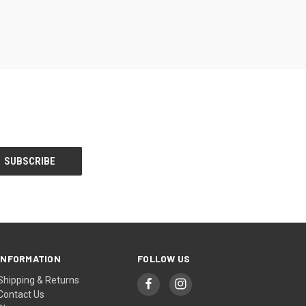
INFORMATION
FOLLOW US
Shipping & Returns
Contact Us