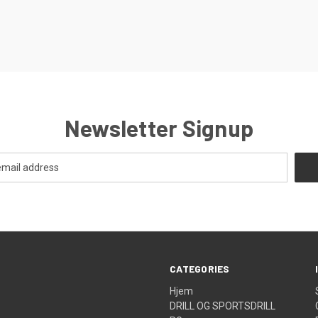
re
Newsletter Signup
CATEGORIES
Hjem
DRILL OG SPORTSDRILL