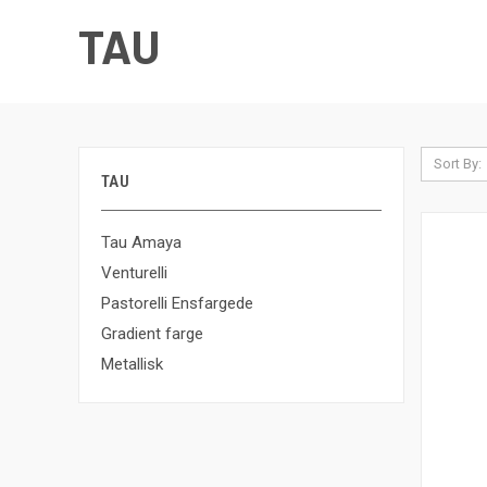
TAU
Sort By:
TAU
Tau Amaya
Venturelli
Pastorelli Ensfargede
Gradient farge
Metallisk