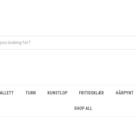
BALLETT
TURN
KUNSTLOP
FRITIDSKLÆR
HÅRPYNT
SHOP ALL