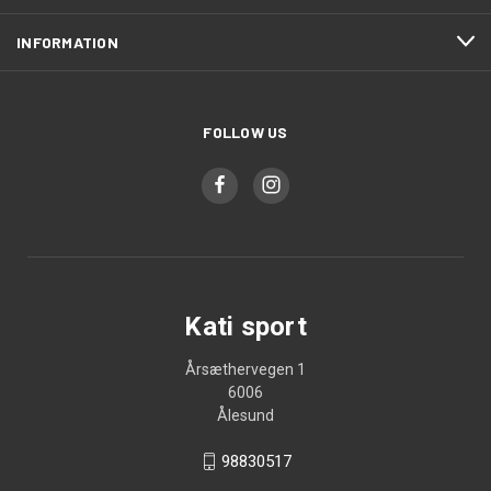
INFORMATION
FOLLOW US
Kati sport
Årsæthervegen 1
6006
Ålesund
98830517