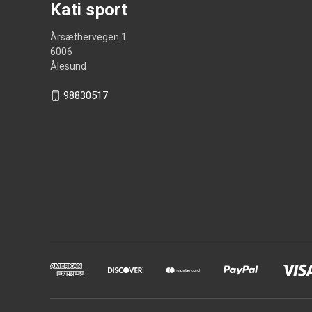
Kati sport
Årsæthervegen 1
6006
Ålesund
98830517