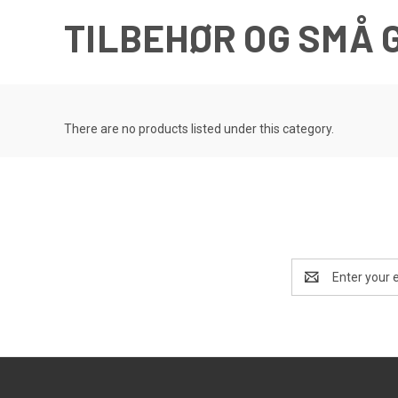
TILBEHØR OG SMÅ 
There are no products listed under this category.
Email
Address