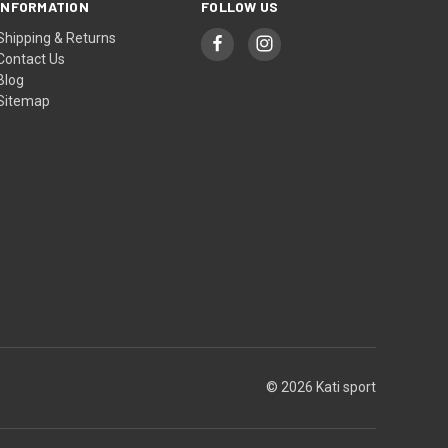
INFORMATION
FOLLOW US
Shipping & Returns
Contact Us
Blog
Sitemap
© 2026 Kati sport