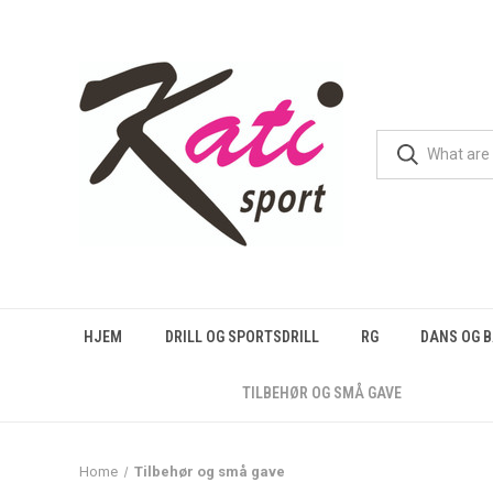
HJEM
DRILL OG SPORTSDRILL
RG
DANS OG 
TILBEHØR OG SMÅ GAVE
Home
Tilbehør og små gave