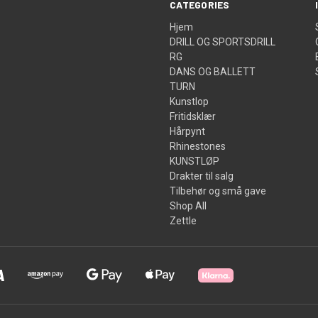
CATEGORIES
Hjem
DRILL OG SPORTSDRILL
RG
DANS OG BALLETT
TURN
Kunstlop
Fritidsklær
Hårpynt
Rhinestones
KUNSTLØP
Drakter til salg
Tilbehør og små gave
Shop All
Zettle