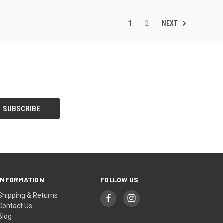
NEXT
1
2
INFORMATION
FOLLOW US
Shipping & Returns
Contact Us
Blog