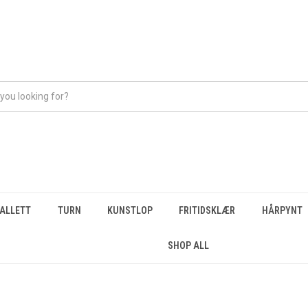
BALLETT
TURN
KUNSTLOP
FRITIDSKLÆR
HÅRPYNT
SHOP ALL