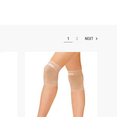
NEXT
1
2