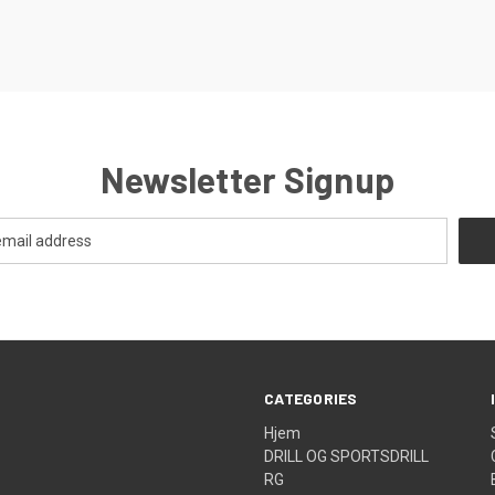
Newsletter Signup
CATEGORIES
Hjem
DRILL OG SPORTSDRILL
RG