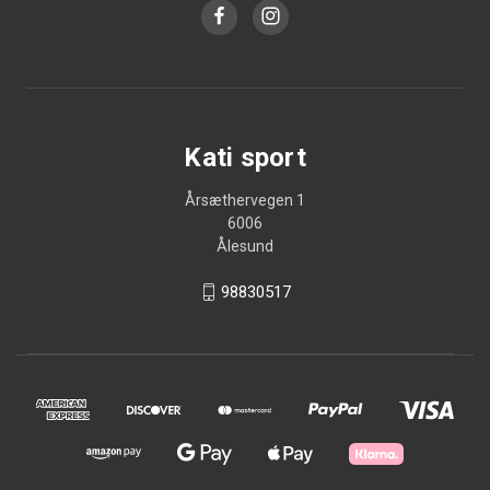
Kati sport
Årsæthervegen 1
6006
Ålesund
98830517